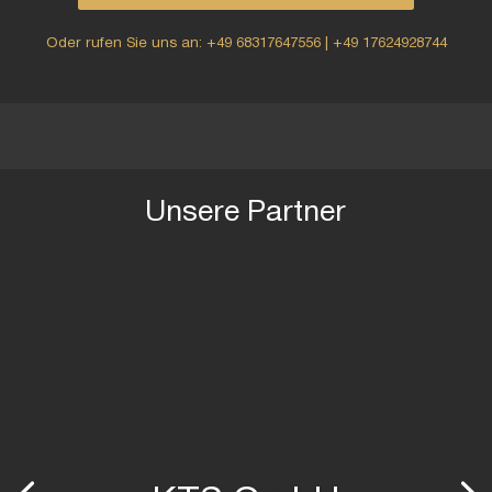
Oder rufen Sie uns an: +49 68317647556 | +49 17624928744
Unsere Partner